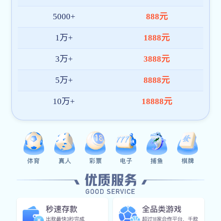
开云kaiyun网站 配备专业客服团队，全年
365 天 × 24 小时不间断在线，响应高效，
快速协助解决访问、账号、数据使用等问
题，服务可靠，沟通顺畅。
隐私与数据保护
采用多重加密策略与权限控制机制，全方位
保障用户信息与数据交互安全。开云kaiyun
网站 始终坚持以用户隐私为首要原则，守护
每一次访问。
高效系统响应
无论是赛事浏览、数据调用或内容切换，系
统响应均保持毫秒级速度，极大提升使用流